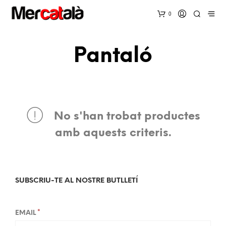
0
Pantaló
No s'han trobat productes
amb aquests criteris.
SUBSCRIU-TE AL NOSTRE BUTLLETÍ
*
EMAIL